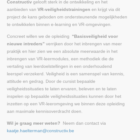
Constructiv
gelooft sterk in de ontwikkeling en het
aanbieden van
VR-veiligheidstrainingen
en krijgt via dit
project de kans geboden om ondersteunende mogelijkheden
te ontwikkelen binnen e-learning en VR-omgevingen.
Concreet willen we de opleiding
“Basisveiligheid voor
nieuwe intreders”
verrijken door het inbrengen van meer
praktijk en hier zien we een absolute meerwaarde in het
inbrengen van VR-leermodules, een methodiek die de
vertaling van leerdoelstellingen in een onderhoudend
leerspel verzekerd. Veiligheid is een samenspel van kennis,
attitude en gedrag. Door de cursist bepaalde
veiligheidssituaties te laten ervaren, beleven en te laten
inspelen op bepaalde veiligheidssituaties kunnen door het
inzetten op een VR-leeromgeving we binnen deze opleiding
aan maximale kennisoverdracht doen.
Wil je graag meer weten?
Neem dan contact via
kaatje.haelterman@constructiv.be