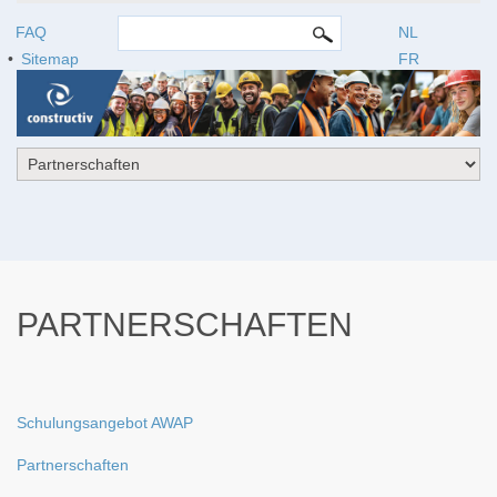
SUCHFORMULAR
Search this site
FAQ
NL
Sitemap
FR
PARTNERSCHAFTEN
Schulungsangebot AWAP
Partnerschaften