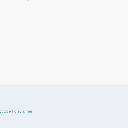
tiv.be
|
disclaimer