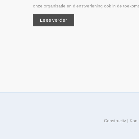
onze organisatie en dienstverlening ook in de toekom
Lees verder
Constructiv | Kon