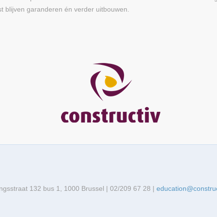
st blijven garanderen én verder uitbouwen.
ingsstraat 132 bus 1, 1000 Brussel | 02/209 67 28 |
education@construc