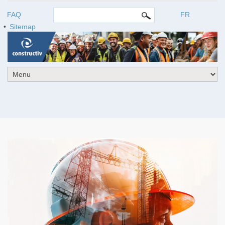
ZOEKVELD
Search this site
FAQ
FR
Sitemap